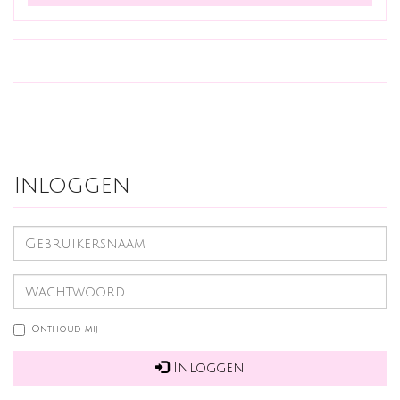
Inloggen
Onthoud mij
Inloggen