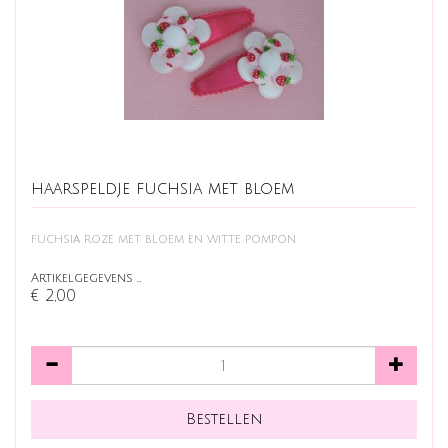
haarspeldje fuchsia met bloem
fuchsia roze met bloem en witte pompon
Artikelgegevens …
€ 2,00