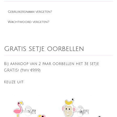
Gebruikersnaam vergeten?
Wachtwoord vergeten?
Gratis setje oorbellen
Bij aankoop van 2 paar oorbellen het 3e setje
GRATIS! (twv €9,99)
Keuze uit: