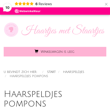
×
6
Reviews
Toggle
MENU
10
naviga
Winkelwagen is leeg
U BEVINDT ZICH HIER:
START
HAARSPELDJES
HAARSPELDJES POMPONS
Haarspeldjes
pompons