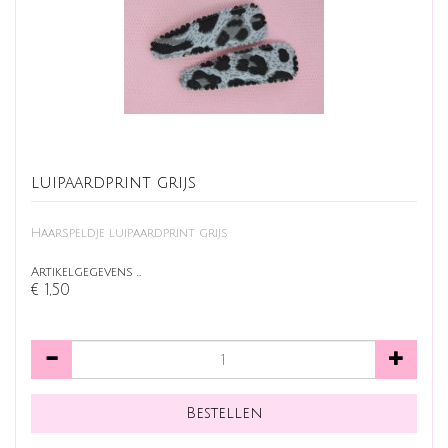
luipaardprint grijs
Haarspeldje luipaardprint grijs
Artikelgegevens …
€ 1,50