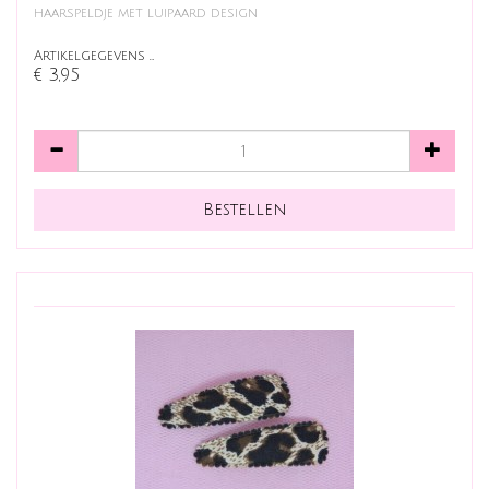
haarspeldje met luipaard design
Artikelgegevens …
€ 3,95