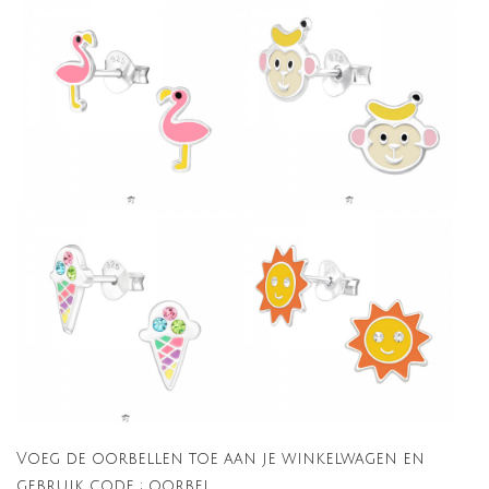
Voeg de oorbellen toe aan je winkelwagen en
gebruik code : oorbel