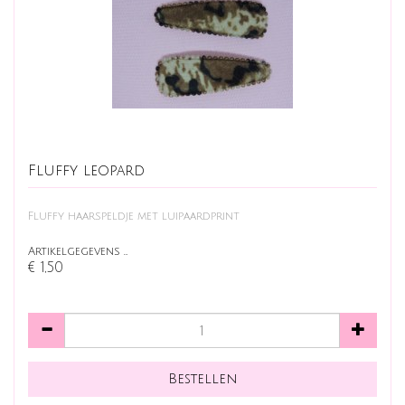
Fluffy leopard
Fluffy haarspeldje met luipaardprint
Artikelgegevens …
€ 1,50