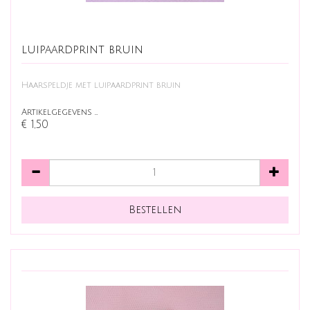
luipaardprint bruin
Haarspeldje met luipaardprint bruin
Artikelgegevens …
€ 1,50