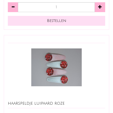
haarspeldje luipaard roze