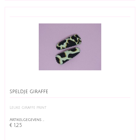
speldje giraffe
Leuke giraffe print
Artikelgegevens …
€ 1,25