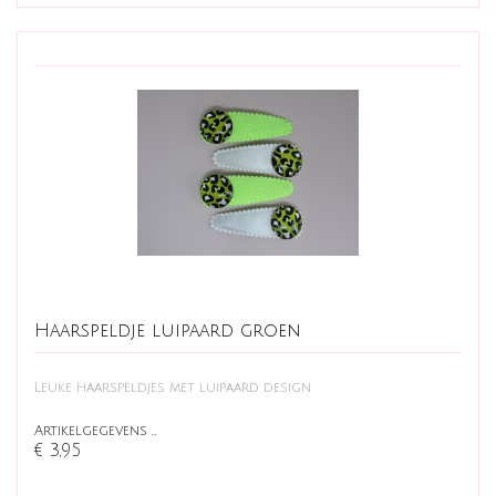
Haarspeldje luipaard groen
Leuke haarspeldjes met luipaard design
Artikelgegevens …
€ 3,95