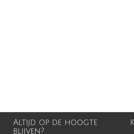
Altijd op de hoogte
blijven?