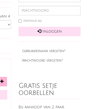
 van 4
Onthoud mij
Inloggen
Gebruikersnaam vergeten?
Wachtwoord vergeten?
Gratis setje
oorbellen
Bij aankoop van 2 paar