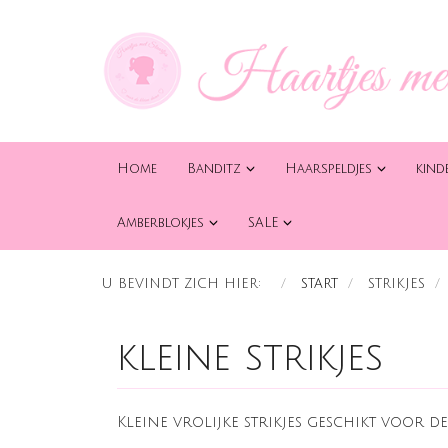
Home
Banditz
Haarspeldjes
kind
Amberblokjes
SALE
U BEVINDT ZICH HIER:
START
STRIKJES
kleine strikjes
Kleine vrolijke strikjes geschikt voor de