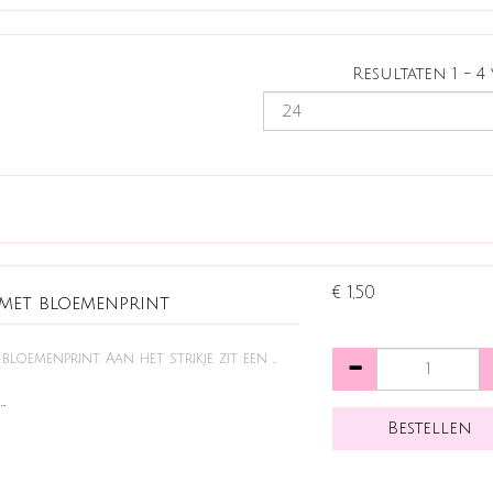
Resultaten 1 - 4
€ 1,50
 met bloemenprint
bloemenprint. Aan het strikje zit een ...
…