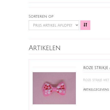
Sorteren op
Artikelen
roze strikje
Roze strikje met 
Artikelgegevens 