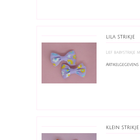
lila strikje
Lief babystrikje
Artikelgegevens 
klein strik