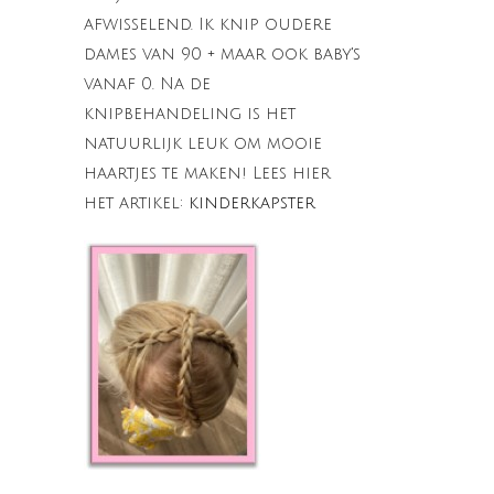
afwisselend. Ik knip oudere
dames van 90 + maar ook baby's
vanaf 0. Na de
knipbehandeling is het
natuurlijk leuk om mooie
haartjes te maken! Lees hier
het artikel:
kinderkapster