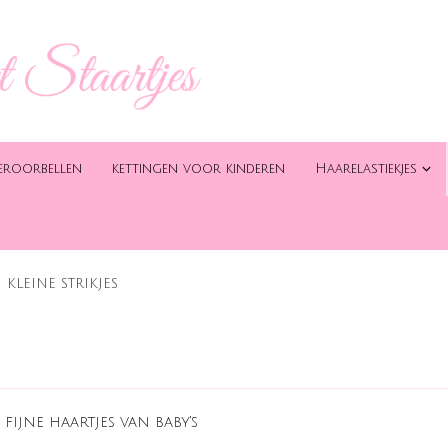
eroorbellen
kettingen voor kinderen
Haarelastiekjes
KLEINE STRIKJES
 fijne haartjes van baby's