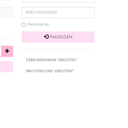
Onthoud mij
Inloggen
Gebruikersnaam vergeten?
Wachtwoord vergeten?