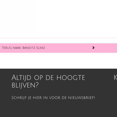
Terug naar: Banditz Slimz
Altijd op de hoogte
blijven?
Schrijf je hier in voor de nieuwsbrief!