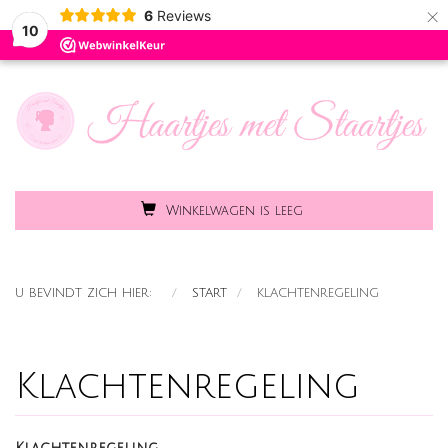
×
6
Reviews
Toggle
MENU
10
naviga
Winkelwagen is leeg
U BEVINDT ZICH HIER:
START
KLACHTENREGELING
Klachtenregeling