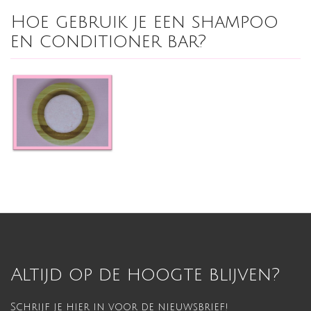
Hoe gebruik je een shampoo
en conditioner bar?
Altijd op de hoogte blijven?
Schrijf je hier in voor de nieuwsbrief!