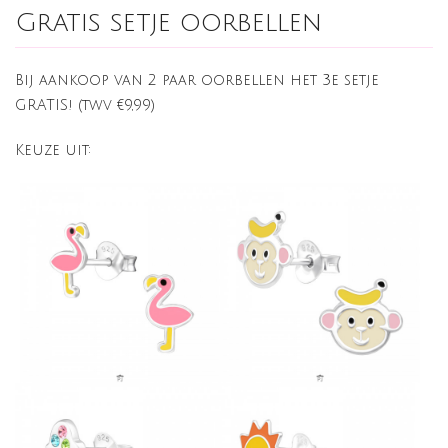
Gratis setje oorbellen
Bij aankoop van 2 paar oorbellen het 3e setje
GRATIS! (twv €9,99)
Keuze uit: