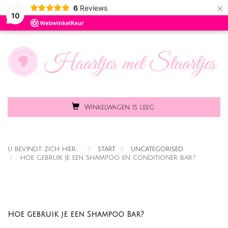
×
6
Reviews
Toggle
MENU
10
naviga
Winkelwagen is leeg
U BEVINDT ZICH HIER:
START
UNCATEGORISED
HOE GEBRUIK JE EEN SHAMPOO EN CONDITIONER BAR?
Hoe gebruik je een Shampoo Bar?