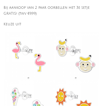
Bij aankoop van 2 paar oorbellen het 3e setje
GRATIS! (twv €9,99)
Keuze uit: