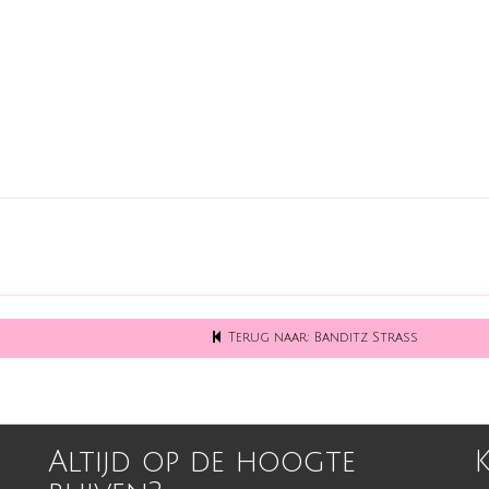
Terug naar: Banditz Strass
Altijd op de hoogte