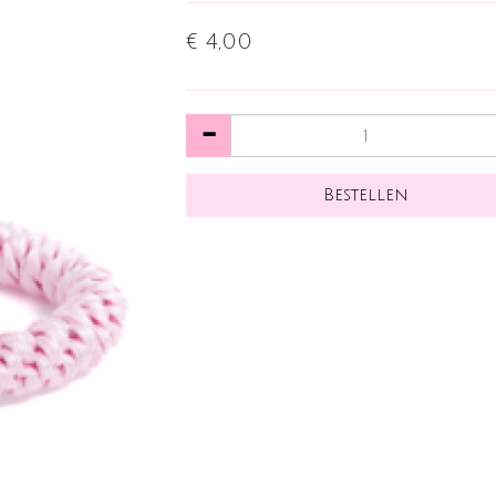
€ 4,00