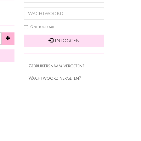
Onthoud mij
Inloggen
Gebruikersnaam vergeten?
Wachtwoord vergeten?