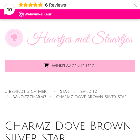
×
6
Reviews
Toggle
MENU
10
naviga
Winkelwagen is leeg
U BEVINDT ZICH HIER:
START
BANDITZ
BANDITZCHARMZ
CHARMZ DOVE BROWN SILVER STAR
Charmz Dove Brown
Silver Star