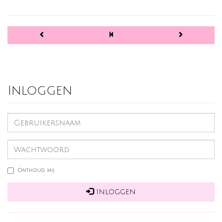
Inloggen
Onthoud mij
Inloggen