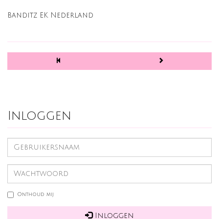
Banditz EK Nederland
Inloggen
Onthoud mij
Inloggen