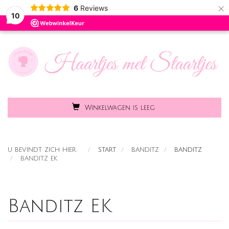
×
6
Reviews
Toggle
MENU
10
naviga
Winkelwagen is leeg
U BEVINDT ZICH HIER:
START
BANDITZ
BANDITZ
BANDITZ EK
Banditz EK