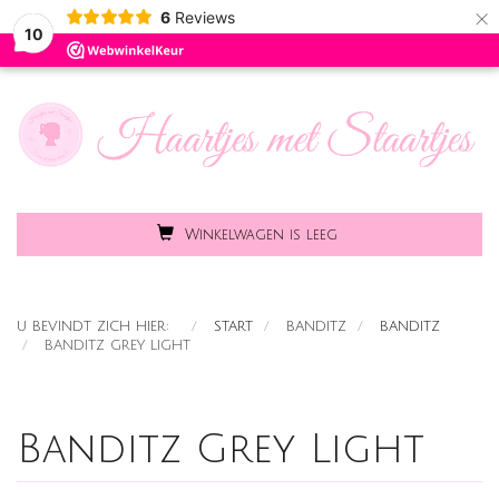
×
6
Reviews
Toggle
MENU
10
naviga
Winkelwagen is leeg
U BEVINDT ZICH HIER:
START
BANDITZ
BANDITZ
BANDITZ GREY LIGHT
Banditz Grey Light