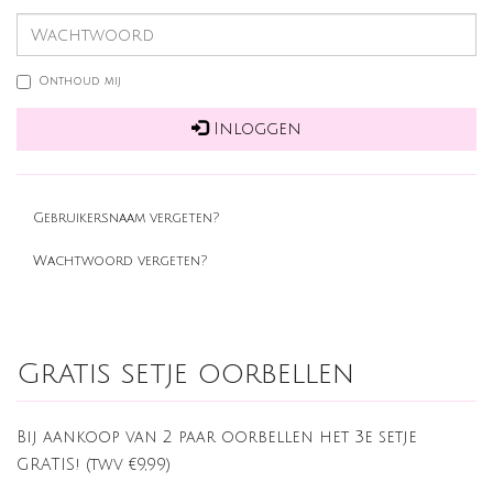
Onthoud mij
Inloggen
Gebruikersnaam vergeten?
Wachtwoord vergeten?
Gratis setje oorbellen
Bij aankoop van 2 paar oorbellen het 3e setje
GRATIS! (twv €9,99)