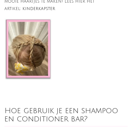
mooie haartjes te maken! Lees hier het
artikel:
kinderkapster
Hoe gebruik je een shampoo
en conditioner bar?