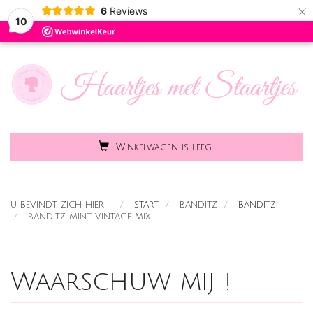
×
6
Reviews
Toggle
MENU
10
naviga
Winkelwagen is leeg
U BEVINDT ZICH HIER:
START
BANDITZ
BANDITZ
BANDITZ MINT VINTAGE MIX
Waarschuw mij !