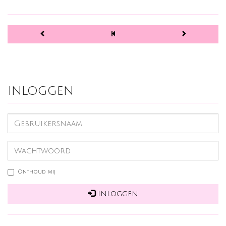
Inloggen
Onthoud mij
Inloggen