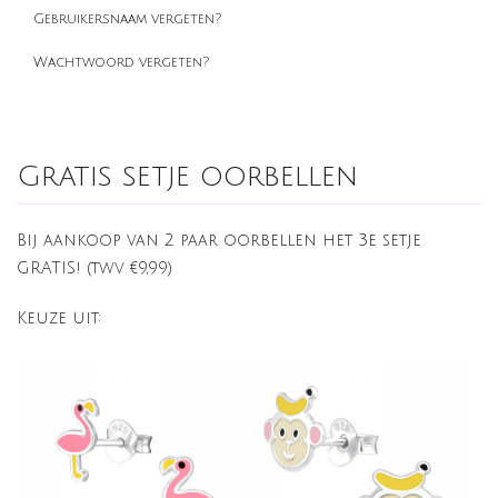
Gebruikersnaam vergeten?
Wachtwoord vergeten?
Gratis setje oorbellen
Bij aankoop van 2 paar oorbellen het 3e setje
GRATIS! (twv €9,99)
Keuze uit: