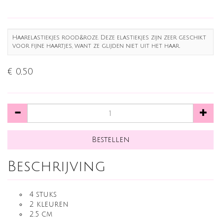
Haarelastiekjes rood&roze. Deze elastiekjes zijn zeer geschikt
voor fijne haartjes, want ze glijden niet uit het haar.
€ 0,50
Beschrijving
4 stuks
2 kleuren
2.5 cm