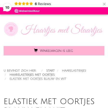
×
6
Reviews
Toggle
MENU
10
naviga
Winkelwagen is leeg
U BEVINDT ZICH HIER:
START
HAARELASTIEKJES
HAARELASTIEKJES MET OORTJES
ELASTIEK MET OORTJES BLAUW EN WIT
elastiek met oortjes