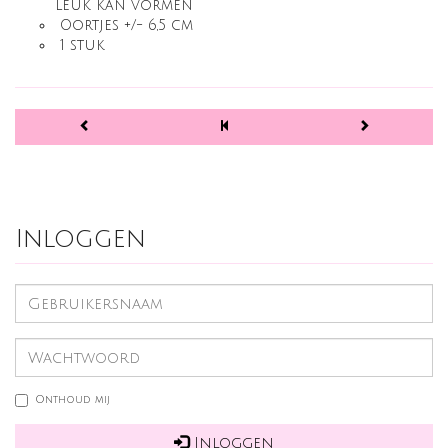
leuk kan vormen
Oortjes +/- 6,5 cm
1 stuk
Inloggen
Onthoud mij
Inloggen