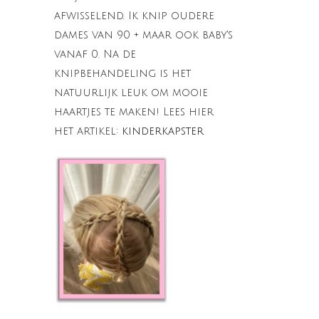
afwisselend. Ik knip oudere
dames van 90 + maar ook baby's
vanaf 0. Na de
knipbehandeling is het
natuurlijk leuk om mooie
haartjes te maken! Lees hier
het artikel:
kinderkapster