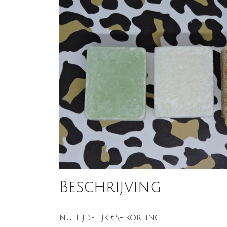
Beschrijving
NU TIJDELIJK €5,- KORTING