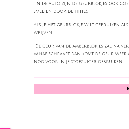
In de auto zijn de geurblokjes ook goed
smelten door de hitte).
Als je het geurblokje wilt gebruiken al
wrijven.
De geur van de amberblokjes zal na verl
vanaf schraapt dan komt de geur weer m
nog voor in je stofzuiger gebruiken