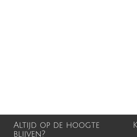
Altijd op de hoogte
blijven?