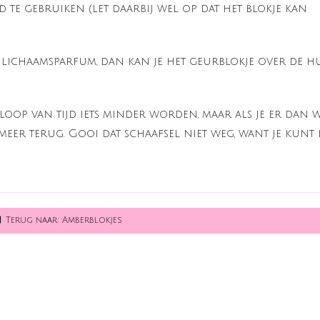
 te gebruiken (let daarbij wel op dat het blokje kan
s lichaamsparfum, dan kan je het geurblokje over de h
oop van tijd iets minder worden, maar als je er dan 
eer terug. Gooi dat schaafsel niet weg, want je kunt 
Terug naar: Amberblokjes