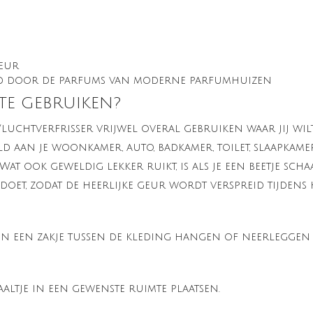
geur
rd door de parfums van moderne parfumhuizen
 TE GEBRUIKEN?
luchtverfrisser vrijwel overal gebruiken waar jij wil
ld aan je woonkamer, auto, badkamer, toilet, slaapkamer
 Wat ook geweldig lekker ruikt, is als je een beetje scha
doet, zodat de heerlijke geur wordt verspreid tijdens 
s in een zakje tussen de kleding hangen of neerleggen
altje in een gewenste ruimte plaatsen.