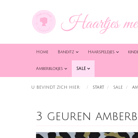
Home
Banditz
Haarspeldjes
kind
Amberblokjes
SALE
U BEVINDT ZICH HIER:
START
SALE
AM
3 geuren amberb