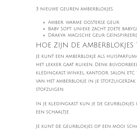
3 nieuwe geuren amberblokjes.
Amber: warme oosterse geur
Baby Soft: unieke zacht zoete baby
Drakya: magische geur geïnspiree
HOE ZIJN DE AMBERBLOKJES
Je kunt een amberblokje als huisparfum/
het lekker gaat ruiken. Denk bijvoorbee
kledingkast, winkel, kantoor, salon, etc.
van het amberblokje in je stofzuigerzak 
stofzuigen.
In je kledingkast kun je de geurblokje
een schaaltje.
Je kunt de geurblokjes op een mooi scha