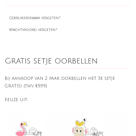
Gebruikersnaam vergeten?
Wachtwoord vergeten?
Gratis setje oorbellen
Bij aankoop van 2 paar oorbellen het 3e setje
GRATIS! (twv €9,99)
Keuze uit: