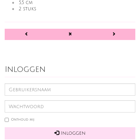
5,5 cm
2 stuks
Inloggen
Onthoud mij
Inloggen