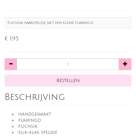
Fuchsia haarspeldje met een kleine flamingo
€ 1,95
Beschrijving
handgemaakt
flamingo
fuchsia
klik-klak speldje