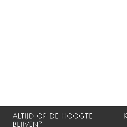
Altijd op de hoogte
blijven?