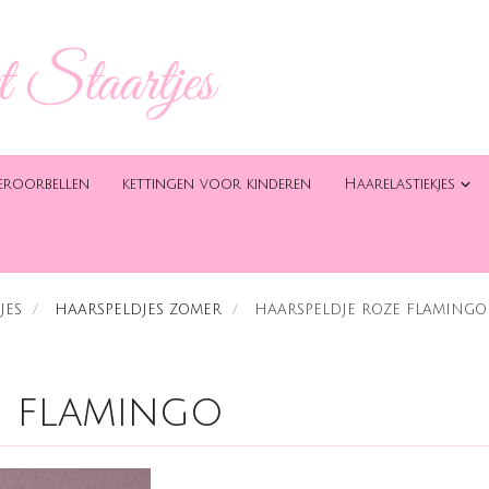
eroorbellen
kettingen voor kinderen
Haarelastiekjes
JES
HAARSPELDJES ZOMER
HAARSPELDJE ROZE FLAMINGO
e flamingo