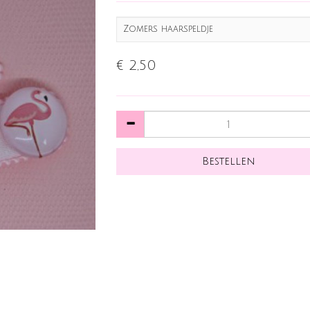
Zomers haarspeldje
€ 2,50