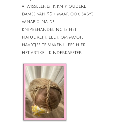
afwisselend. Ik knip oudere
dames van 90 + maar ook baby's
vanaf 0. Na de
knipbehandeling is het
natuurlijk leuk om mooie
haartjes te maken! Lees hier
het artikel:
kinderkapster