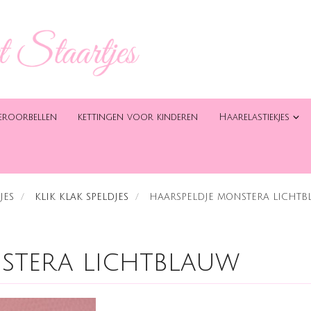
eroorbellen
kettingen voor kinderen
Haarelastiekjes
JES
KLIK KLAK SPELDJES
HAARSPELDJE MONSTERA LICHT
stera lichtblauw