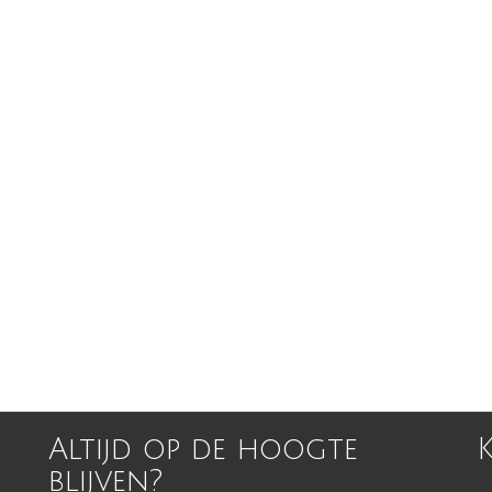
Altijd op de hoogte
blijven?