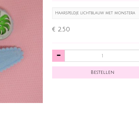
Haarspeldje lichtblauw met monstera
€ 2,50