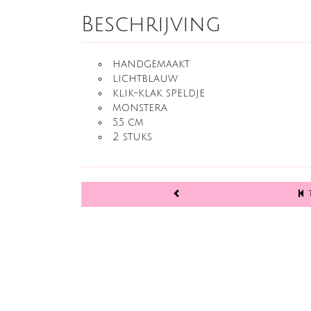
Beschrijving
handgemaakt
lichtblauw
klik-klak speldje
monstera
5,5 cm
2 stuks