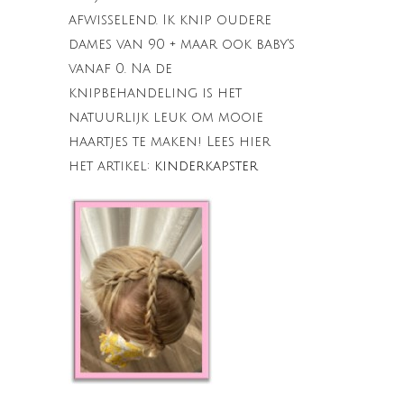
afwisselend. Ik knip oudere
dames van 90 + maar ook baby's
vanaf 0. Na de
knipbehandeling is het
natuurlijk leuk om mooie
haartjes te maken! Lees hier
het artikel:
kinderkapster