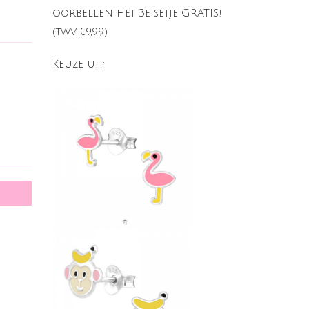
oorbellen het 3e setje GRATIS!
(twv €9,99)
Keuze uit: