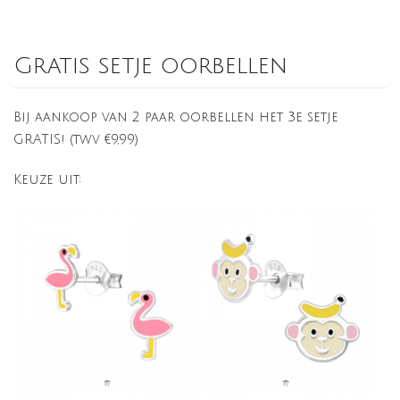
Gratis setje oorbellen
Bij aankoop van 2 paar oorbellen het 3e setje
GRATIS! (twv €9,99)
Keuze uit: