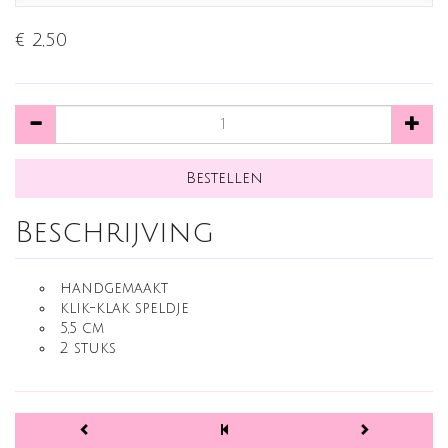
€ 2,50
Beschrijving
handgemaakt
klik-klak speldje
5,5 cm
2 stuks