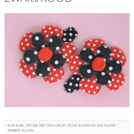
klik-klak speldje met een grote rode bloem en een kleine
zwarte bloem.