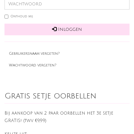
Onthoud mij
Inloggen
Gebruikersnaam vergeten?
Wachtwoord vergeten?
Gratis setje oorbellen
Bij aankoop van 2 paar oorbellen het 3e setje
GRATIS! (twv €9,99)