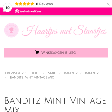
×
6
Reviews
Toggle
MENU
10
naviga
Winkelwagen is leeg
U BEVINDT ZICH HIER:
START
BANDITZ
BANDITZ
BANDITZ MINT VINTAGE MIX
Banditz Mint Vintage
Mix