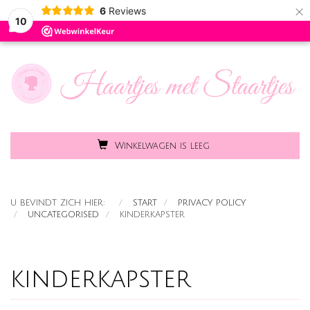
×
6
Reviews
Toggle
MENU
10
naviga
Winkelwagen is leeg
U BEVINDT ZICH HIER:
START
PRIVACY POLICY
UNCATEGORISED
KINDERKAPSTER
kinderkapster