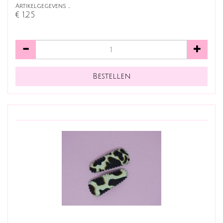
Artikelgegevens …
€ 1,25