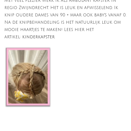
Met veel plezier werk ik als ambulant kapster in
regio Zwijndrecht. Het is leuk en afwisselend. Ik
knip oudere dames van 90 + maar ook baby's vanaf 0.
Na de knipbehandeling is het natuurlijk leuk om
mooie haartjes te maken! Lees hier het
artikel:
kinderkapster