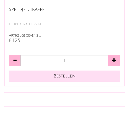
speldje giraffe
Leuke giraffe print
Artikelgegevens …
€ 1,25