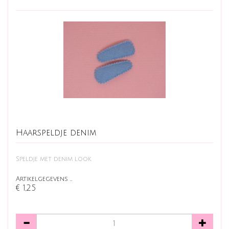
Haarspeldje denim
Speldje met denim look
Artikelgegevens …
€ 1,25