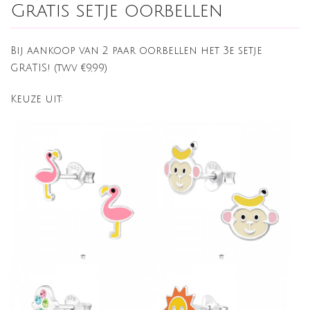
Gratis setje oorbellen
Bij aankoop van 2 paar oorbellen het 3e setje
GRATIS! (twv €9,99)
Keuze uit: