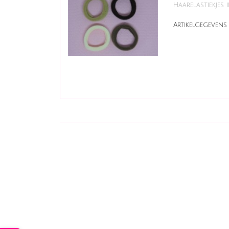
Haarelastiekjes i
Artikelgegevens 