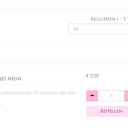
Resultaten 1 - 3
€ 0,50
kjes neon
ren elastiekjes. De elastiekjes zijn zeer ...
…