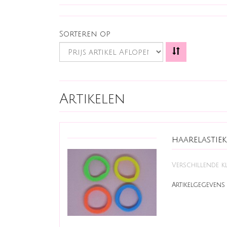
Sorteren op
Artikelen
haarelastie
Verschillende kleu
Artikelgegevens 