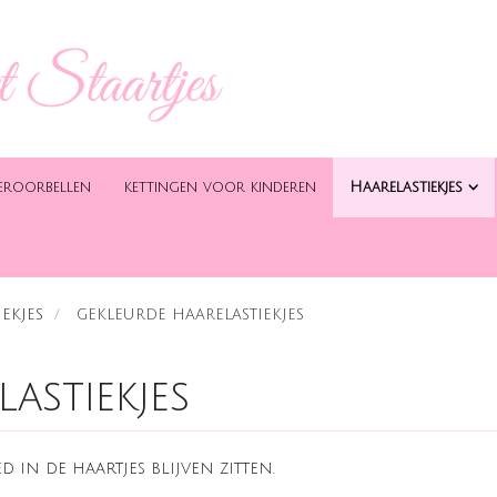
eroorbellen
kettingen voor kinderen
Haarelastiekjes
EKJES
GEKLEURDE HAARELASTIEKJES
astiekjes
d in de haartjes blijven zitten.