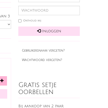
 van 3
Onthoud mij
Inloggen
Gebruikersnaam vergeten?
Wachtwoord vergeten?
Gratis setje
oorbellen
Bij aankoop van 2 paar