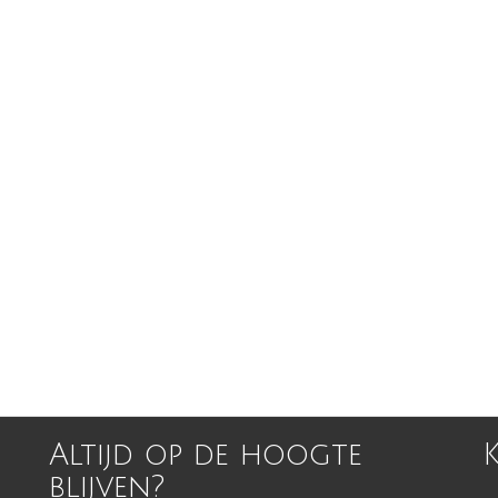
Altijd op de hoogte
blijven?