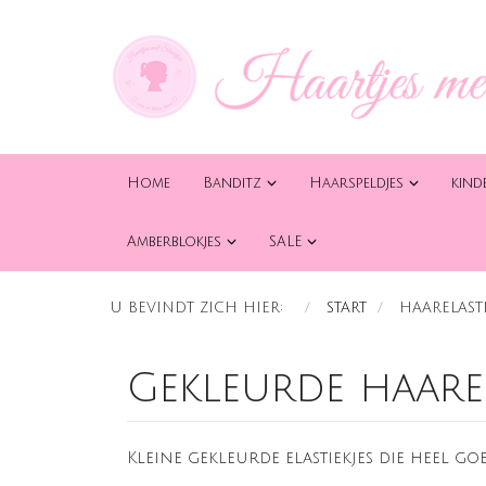
Home
Banditz
Haarspeldjes
kind
Amberblokjes
SALE
U BEVINDT ZICH HIER:
START
HAARELASTI
Gekleurde haarel
Kleine gekleurde elastiekjes die heel goe