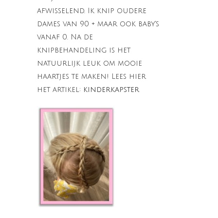
afwisselend. Ik knip oudere
dames van 90 + maar ook baby's
vanaf 0. Na de
knipbehandeling is het
natuurlijk leuk om mooie
haartjes te maken! Lees hier
het artikel:
kinderkapster