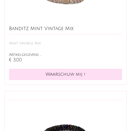
Banditz Mint Vintage Mix
Mint Vintage Mix
Artikelgegevens …
€ 3,00
Waarschuw mij !