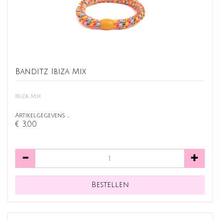
Banditz Ibiza Mix
Ibiza Mix
Artikelgegevens …
€ 3,00