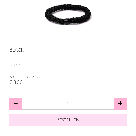
Black
Black
Artikelgegevens …
€ 3,00