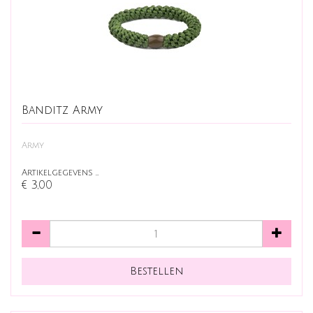
Banditz Army
Army
Artikelgegevens …
€ 3,00