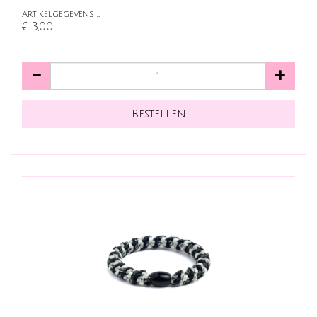
Artikelgegevens …
€ 3,00