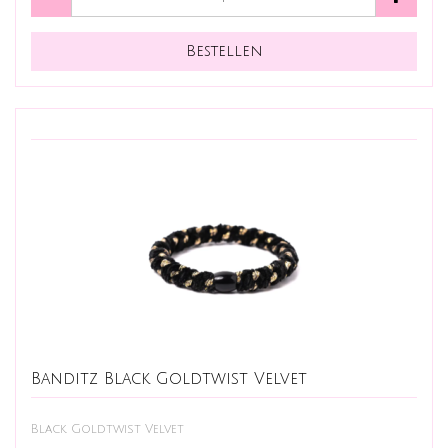
Banditz Black Goldtwist Velvet
Black Goldtwist Velvet