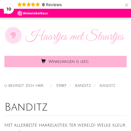
×
6
Reviews
Toggle
MENU
10
naviga
Winkelwagen is leeg
U BEVINDT ZICH HIER:
START
BANDITZ
BANDITZ
Banditz
Het allerbeste haarelastiek ter wereld! Welke kleur