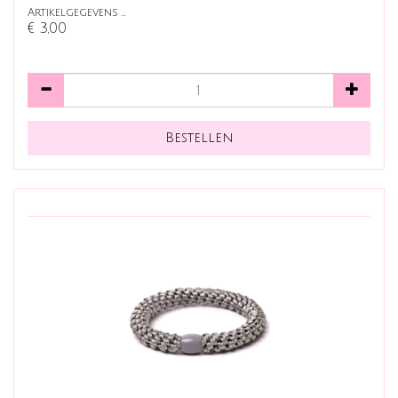
Artikelgegevens …
€ 3,00