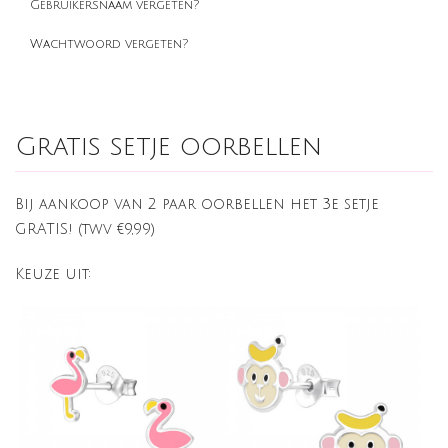
Gebruikersnaam vergeten?
Wachtwoord vergeten?
Gratis setje oorbellen
Bij aankoop van 2 paar oorbellen het 3e setje
GRATIS! (twv €9,99)
Keuze uit: