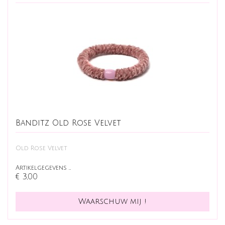
Banditz Old Rose Velvet
Old Rose Velvet
Artikelgegevens …
€ 3,00
Waarschuw mij !