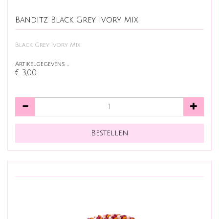
Banditz Black Grey Ivory Mix
Black Grey Ivory Mix
Artikelgegevens …
€ 3,00