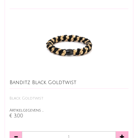
Banditz Black Goldtwist
Black Goldtwist
Artikelgegevens …
€ 3,00