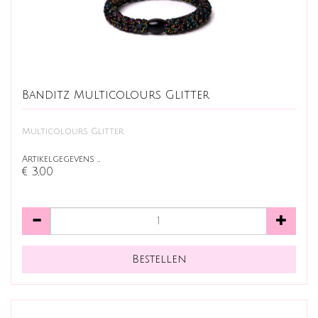
Banditz Multicolours Glitter
Multicolours Glitter
Artikelgegevens …
€ 3,00