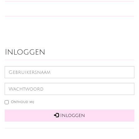
Inloggen
Onthoud mij
Inloggen