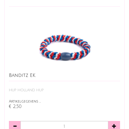
Banditz EK
HUP HOLLAND HUP
Artikelgegevens …
€ 2,50