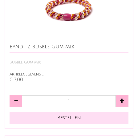
Banditz Bubble Gum Mix
Bubble Gum Mix
Artikelgegevens …
€ 3,00