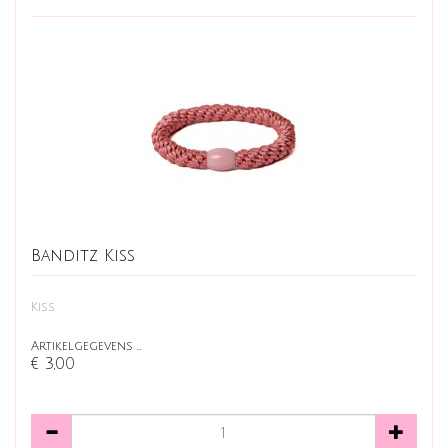
Banditz Kiss
Kiss
Artikelgegevens …
€ 3,00