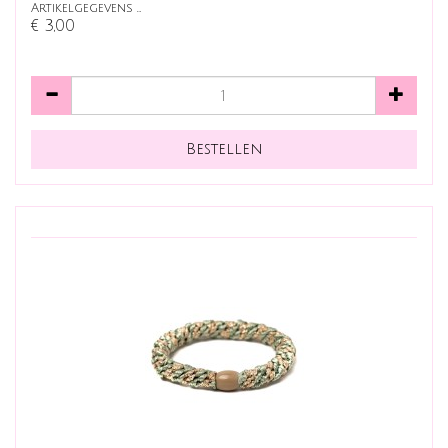
Artikelgegevens …
€ 3,00